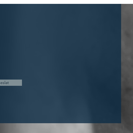
eslat